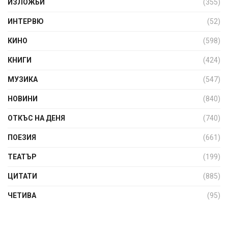
ИЗЛОЖБИ
(355)
ИНТЕРВЮ
(52)
КИНО
(598)
КНИГИ
(424)
МУЗИКА
(547)
НОВИНИ
(840)
ОТКЪС НА ДЕНЯ
(740)
ПОЕЗИЯ
(661)
ТЕАТЪР
(199)
ЦИТАТИ
(885)
ЧЕТИВА
(95)