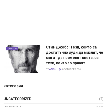
Стив Джобс: Тези, които са
ЦИТАТИ
достатъчно луди да мислят, че
могат да променят света, са
тези, които го правят
BY
AFISH
5 OCTOBER 2016
категории
UNCATEGORIZED
(7)