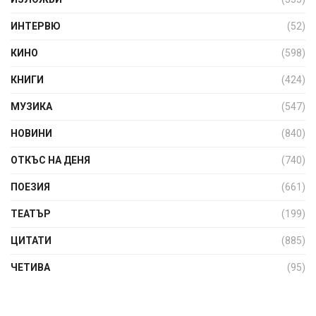
ИНТЕРВЮ
(52)
КИНО
(598)
КНИГИ
(424)
МУЗИКА
(547)
НОВИНИ
(840)
ОТКЪС НА ДЕНЯ
(740)
ПОЕЗИЯ
(661)
ТЕАТЪР
(199)
ЦИТАТИ
(885)
ЧЕТИВА
(95)