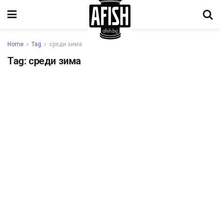
Home
Tag
среди зима
Tag:
среди зима