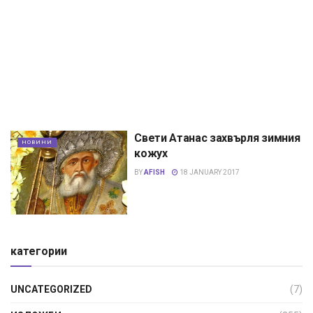
Свети Атанас захвърля зимния
НОВИНИ
кожух
BY
AFISH
18 JANUARY 2017
категории
UNCATEGORIZED
(7)