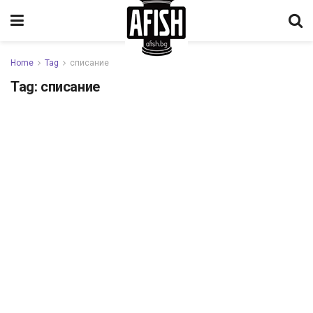
Home
Tag
списание
Tag:
списание