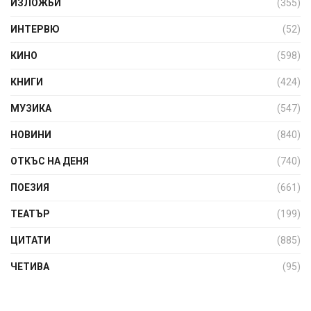
ИЗЛОЖБИ
(355)
ИНТЕРВЮ
(52)
КИНО
(598)
КНИГИ
(424)
МУЗИКА
(547)
НОВИНИ
(840)
ОТКЪС НА ДЕНЯ
(740)
ПОЕЗИЯ
(661)
ТЕАТЪР
(199)
ЦИТАТИ
(885)
ЧЕТИВА
(95)