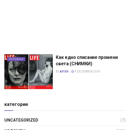
Как едно списание промени
ИЗЛОЖБИ
света (СНИМКИ)
BY
AFISH
4 DECEMBER 2016
категории
UNCATEGORIZED
(7)