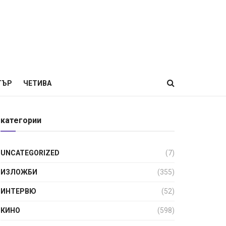
ТЪР
ЧЕТИВА
категории
UNCATEGORIZED
(7)
ИЗЛОЖБИ
(355)
ИНТЕРВЮ
(52)
КИНО
(598)