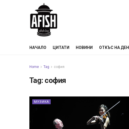
НАЧАЛО
ЦИТАТИ
НОВИНИ
ОТКЪС НА ДЕ
Home
Tag
софия
Tag:
софия
МУЗИКА