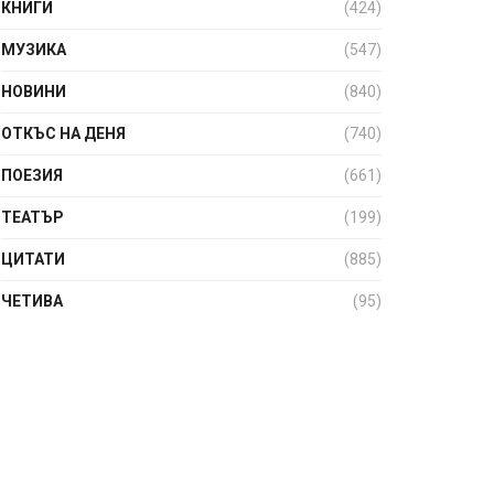
КНИГИ
(424)
МУЗИКА
(547)
НОВИНИ
(840)
ОТКЪС НА ДЕНЯ
(740)
ПОЕЗИЯ
(661)
ТЕАТЪР
(199)
ЦИТАТИ
(885)
ЧЕТИВА
(95)