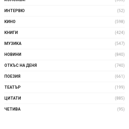
ИНТЕРВЮ
(52)
КИНО
(598)
КНИГИ
(424)
МУЗИКА
(547)
НОВИНИ
(840)
ОТКЪС НА ДЕНЯ
(740)
ПОЕЗИЯ
(661)
ТЕАТЪР
(199)
ЦИТАТИ
(885)
ЧЕТИВА
(95)