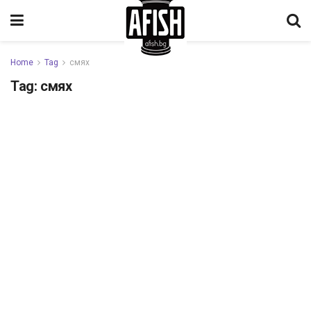
Home
Tag
смях
Tag:
смях