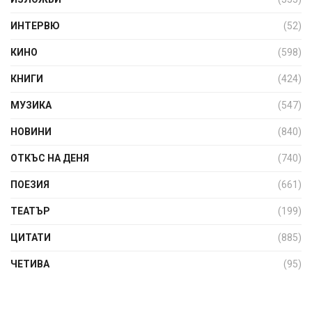
ИНТЕРВЮ
(52)
КИНО
(598)
КНИГИ
(424)
МУЗИКА
(547)
НОВИНИ
(840)
ОТКЪС НА ДЕНЯ
(740)
ПОЕЗИЯ
(661)
ТЕАТЪР
(199)
ЦИТАТИ
(885)
ЧЕТИВА
(95)