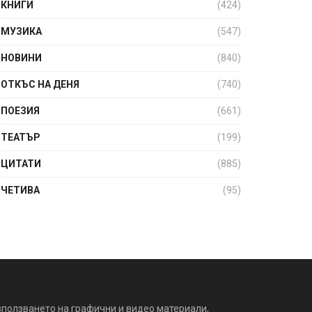
КНИГИ
(424)
МУЗИКА
(547)
НОВИНИ
(840)
ОТКЪС НА ДЕНЯ
(740)
ПОЕЗИЯ
(661)
ТЕАТЪР
(199)
ЦИТАТИ
(885)
ЧЕТИВА
(95)
зползването на графични и видео материали,