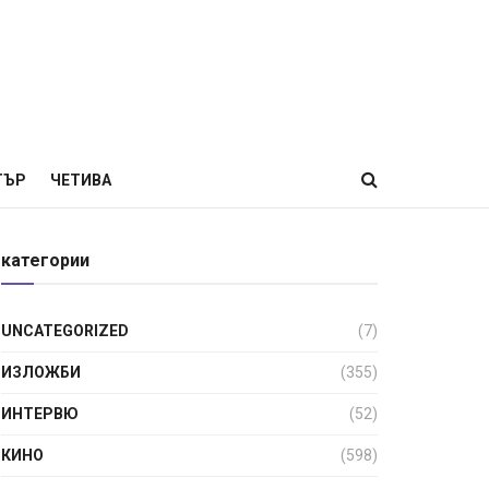
ТЪР
ЧЕТИВА
категории
UNCATEGORIZED
(7)
ИЗЛОЖБИ
(355)
ИНТЕРВЮ
(52)
КИНО
(598)