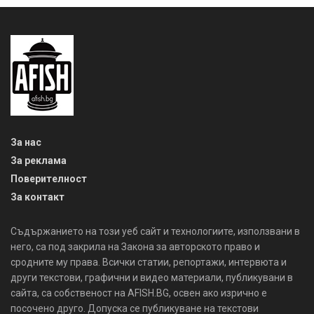
За нас
За реклама
Поверителност
За контакт
Съдържанието на този уеб сайт и технологиите, използвани в
него, са под закрила на Закона за авторското право и
сродните му права. Всички статии, репортажи, интервюта и
други текстови, графични и видео материали, публикувани в
сайта, са собственост на AFISH.BG, освен ако изрично е
посочено друго. Допуска се публикуване на текстови