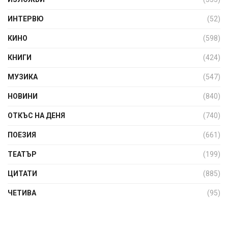
ИНТЕРВЮ
(52)
КИНО
(598)
КНИГИ
(424)
МУЗИКА
(547)
НОВИНИ
(840)
ОТКЪС НА ДЕНЯ
(740)
ПОЕЗИЯ
(661)
ТЕАТЪР
(199)
ЦИТАТИ
(885)
ЧЕТИВА
(95)