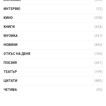
ИНТЕРВЮ
(52)
КИНО
(598)
КНИГИ
(424)
МУЗИКА
(547)
НОВИНИ
(840)
ОТКЪС НА ДЕНЯ
(740)
ПОЕЗИЯ
(661)
ТЕАТЪР
(199)
ЦИТАТИ
(885)
ЧЕТИВА
(95)