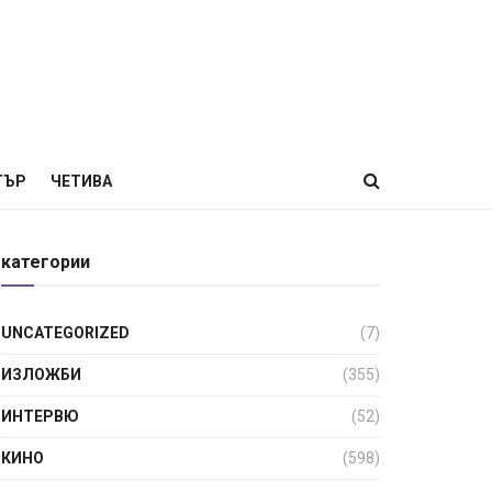
ТЪР
ЧЕТИВА
категории
UNCATEGORIZED
(7)
ИЗЛОЖБИ
(355)
ИНТЕРВЮ
(52)
КИНО
(598)