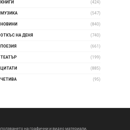
КНИГИ
(424)
МУЗИКА
(547)
НОВИНИ
(840)
ОТКЪС НА ДЕНЯ
(740)
ПОЕЗИЯ
(661)
ТЕАТЪР
(199)
ЦИТАТИ
(885)
ЧЕТИВА
(95)
зползването на графични и видео материали,