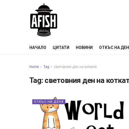
НАЧАЛО
ЦИТАТИ
НОВИНИ
ОТКЪС НА ДЕ
Home
Tag
световния ден на котката
Tag:
световния ден на котка
ОТКЪС НА ДЕНЯ