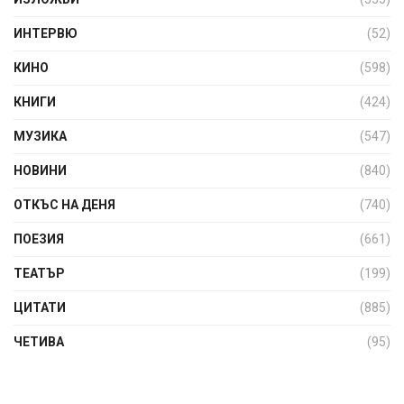
ИНТЕРВЮ
(52)
КИНО
(598)
КНИГИ
(424)
МУЗИКА
(547)
НОВИНИ
(840)
ОТКЪС НА ДЕНЯ
(740)
ПОЕЗИЯ
(661)
ТЕАТЪР
(199)
ЦИТАТИ
(885)
ЧЕТИВА
(95)