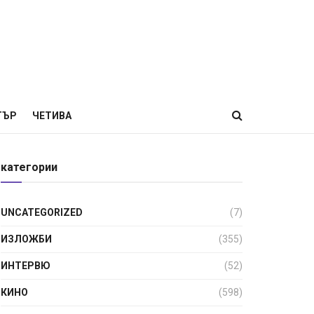
ТЪР
ЧЕТИВА
категории
UNCATEGORIZED
(7)
ИЗЛОЖБИ
(355)
ИНТЕРВЮ
(52)
КИНО
(598)