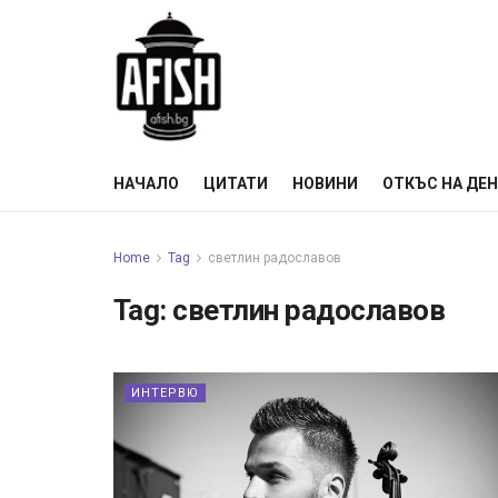
НАЧАЛО
ЦИТАТИ
НОВИНИ
ОТКЪС НА ДЕ
Home
Tag
светлин радославов
Tag:
светлин радославов
ИНТЕРВЮ