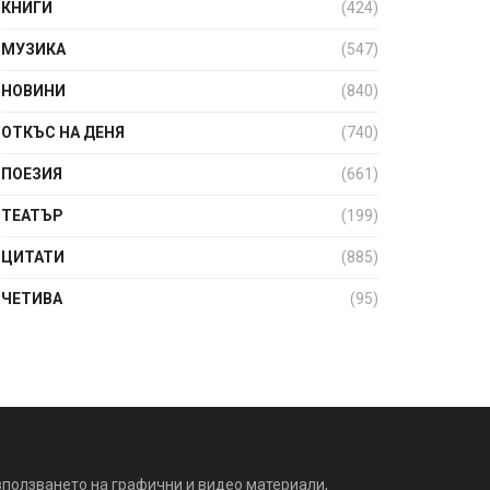
КНИГИ
(424)
МУЗИКА
(547)
НОВИНИ
(840)
ОТКЪС НА ДЕНЯ
(740)
ПОЕЗИЯ
(661)
ТЕАТЪР
(199)
ЦИТАТИ
(885)
ЧЕТИВА
(95)
зползването на графични и видео материали,