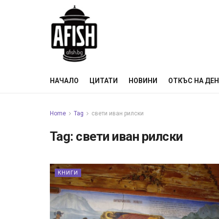
НАЧАЛО
ЦИТАТИ
НОВИНИ
ОТКЪС НА ДЕ
Home
Tag
свети иван рилски
Tag:
свети иван рилски
КНИГИ