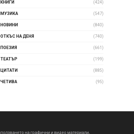
КНИГИ
(424)
МУЗИКА
(547)
НОВИНИ
(840)
ОТКЪС НА ДЕНЯ
(740)
ПОЕЗИЯ
(661)
ТЕАТЪР
(199)
ЦИТАТИ
(885)
ЧЕТИВА
(95)
зползването на графични и видео материали,