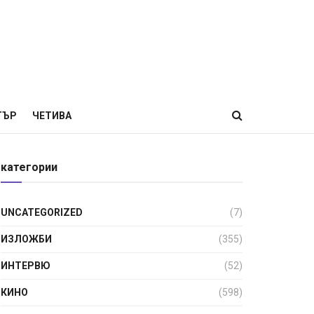
ТЪР
ЧЕТИВА
категории
UNCATEGORIZED
(7)
ИЗЛОЖБИ
(355)
ИНТЕРВЮ
(52)
КИНО
(598)