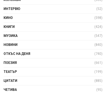
ИНТЕРВЮ
(52)
КИНО
(598)
КНИГИ
(424)
МУЗИКА
(547)
НОВИНИ
(840)
ОТКЪС НА ДЕНЯ
(740)
ПОЕЗИЯ
(661)
ТЕАТЪР
(199)
ЦИТАТИ
(885)
ЧЕТИВА
(95)