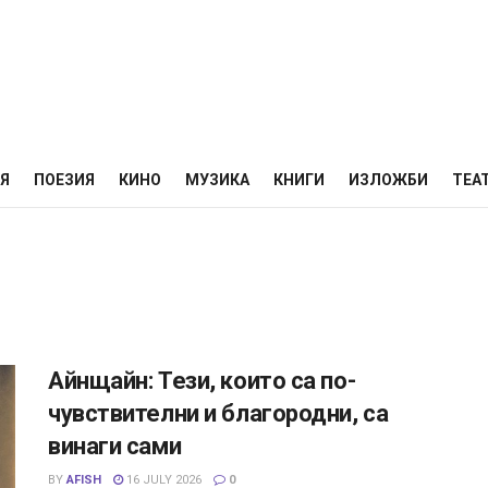
НЯ
ПОЕЗИЯ
КИНО
МУЗИКА
КНИГИ
ИЗЛОЖБИ
ТЕА
Айнщайн: Тези, които са по-
чувствителни и благородни, са
винаги сами
BY
AFISH
16 JULY 2026
0