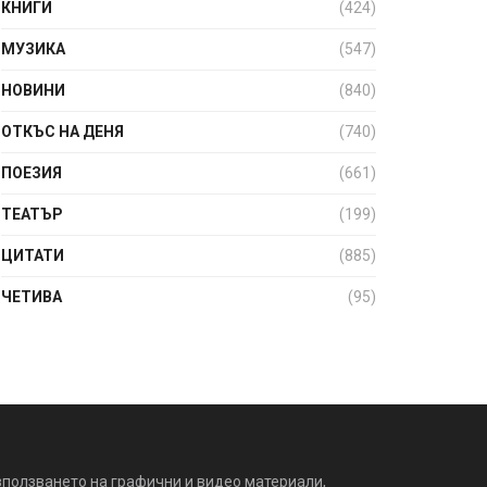
КНИГИ
(424)
МУЗИКА
(547)
НОВИНИ
(840)
ОТКЪС НА ДЕНЯ
(740)
ПОЕЗИЯ
(661)
ТЕАТЪР
(199)
ЦИТАТИ
(885)
ЧЕТИВА
(95)
зползването на графични и видео материали,