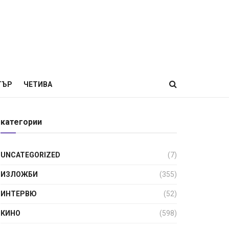
ТЪР
ЧЕТИВА
категории
UNCATEGORIZED
(7)
ИЗЛОЖБИ
(355)
ИНТЕРВЮ
(52)
КИНО
(598)