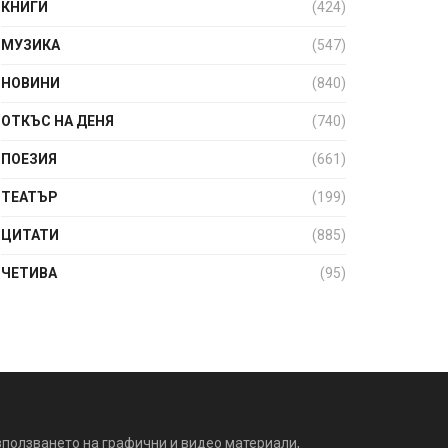
КНИГИ
(424)
МУЗИКА
(547)
НОВИНИ
(840)
ОТКЪС НА ДЕНЯ
(740)
ПОЕЗИЯ
(661)
ТЕАТЪР
(199)
ЦИТАТИ
(885)
ЧЕТИВА
(95)
зползването на графични и видео материали,