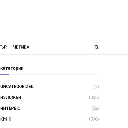
ТЪР
ЧЕТИВА
категории
UNCATEGORIZED
(7)
ИЗЛОЖБИ
(355)
ИНТЕРВЮ
(52)
КИНО
(598)