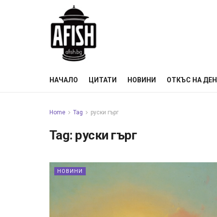
НАЧАЛО
ЦИТАТИ
НОВИНИ
ОТКЪС НА ДЕ
Home
Tag
руски гърг
Tag:
руски гърг
НОВИНИ