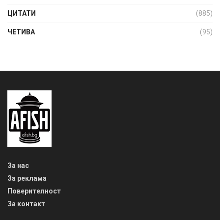
ЦИТАТИ
(885)
ЧЕТИВА
(95)
За нас
За реклама
Поверителност
За контакт