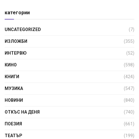
категории
UNCATEGORIZED
(7)
ИЗЛОЖБИ
(355)
ИНТЕРВЮ
(52)
КИНО
(598)
КНИГИ
(424)
МУЗИКА
(547)
НОВИНИ
(840)
ОТКЪС НА ДЕНЯ
(740)
ПОЕЗИЯ
(661)
ТЕАТЪР
(199)