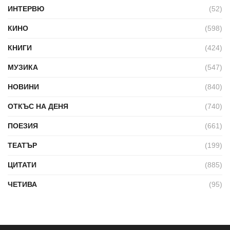
ИНТЕРВЮ
(52)
КИНО
(598)
КНИГИ
(424)
МУЗИКА
(547)
НОВИНИ
(840)
ОТКЪС НА ДЕНЯ
(740)
ПОЕЗИЯ
(661)
ТЕАТЪР
(199)
ЦИТАТИ
(885)
ЧЕТИВА
(95)