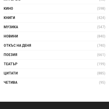
КИНО
(598)
КНИГИ
(424)
МУЗИКА
(547)
НОВИНИ
(840)
ОТКЪС НА ДЕНЯ
(740)
ПОЕЗИЯ
(661)
ТЕАТЪР
(199)
ЦИТАТИ
(885)
ЧЕТИВА
(95)