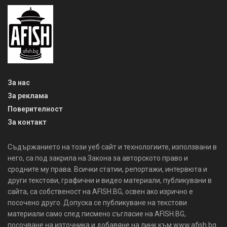
За нас
За реклама
Поверителност
За контакт
Съдържанието на този уеб сайт и технологиите, използвани в
него, са под закрила на Закона за авторското право и
сродните му права. Всички статии, репортажи, интервюта и
други текстови, графични и видео материали, публикувани в
сайта, са собственост на AFISH.BG, освен ако изрично е
посочено друго. Допуска се публикуване на текстови
материали само след писмено съгласие на AFISH.BG,
посочване на източника и добавяне на линк към www.afish.bg.