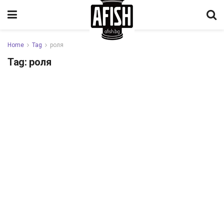
Home
Tag
роля
Tag:
роля