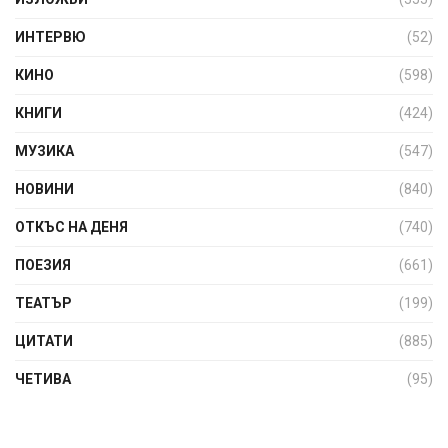
ИНТЕРВЮ
(52)
КИНО
(598)
КНИГИ
(424)
МУЗИКА
(547)
НОВИНИ
(840)
ОТКЪС НА ДЕНЯ
(740)
ПОЕЗИЯ
(661)
ТЕАТЪР
(199)
ЦИТАТИ
(885)
ЧЕТИВА
(95)