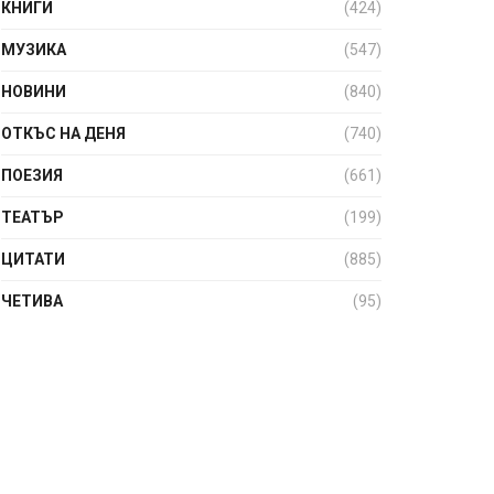
КНИГИ
(424)
МУЗИКА
(547)
НОВИНИ
(840)
ОТКЪС НА ДЕНЯ
(740)
ПОЕЗИЯ
(661)
ТЕАТЪР
(199)
ЦИТАТИ
(885)
ЧЕТИВА
(95)