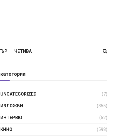
ТЪР
ЧЕТИВА
категории
UNCATEGORIZED
(7)
ИЗЛОЖБИ
(355)
ИНТЕРВЮ
(52)
КИНО
(598)