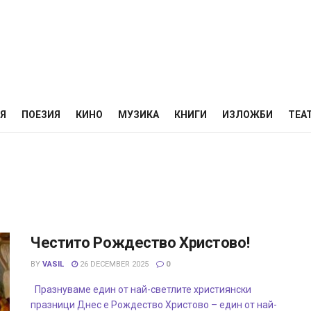
НЯ
ПОЕЗИЯ
КИНО
МУЗИКА
КНИГИ
ИЗЛОЖБИ
ТЕА
Честито Рождество Христово!
BY
VASIL
26 DECEMBER 2025
0
Празнуваме един от най-светлите християнски
празници Днес е Рождество Христово – един от най-