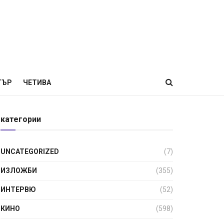
ТЪР
ЧЕТИВА
категории
UNCATEGORIZED
(7)
ИЗЛОЖБИ
(355)
ИНТЕРВЮ
(52)
КИНО
(598)