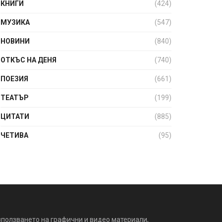
КНИГИ
(424)
МУЗИКА
(547)
НОВИНИ
(840)
ОТКЪС НА ДЕНЯ
(740)
ПОЕЗИЯ
(661)
ТЕАТЪР
(199)
ЦИТАТИ
(885)
ЧЕТИВА
(95)
зползването на графични и видео материали,