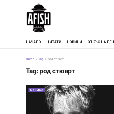
НАЧАЛО
ЦИТАТИ
НОВИНИ
ОТКЪС НА ДЕ
Home
Tag
род стюарт
Tag:
род стюарт
МУЗИКА