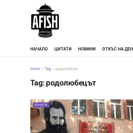
НАЧАЛО
ЦИТАТИ
НОВИНИ
ОТКЪС НА ДЕ
Home
Tag
родолюбецът
Tag:
родолюбецът
КНИГИ