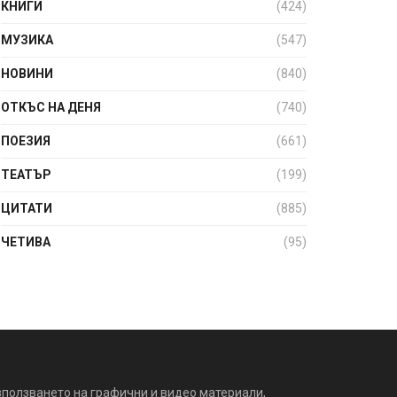
КНИГИ
(424)
МУЗИКА
(547)
НОВИНИ
(840)
ОТКЪС НА ДЕНЯ
(740)
ПОЕЗИЯ
(661)
ТЕАТЪР
(199)
ЦИТАТИ
(885)
ЧЕТИВА
(95)
зползването на графични и видео материали,