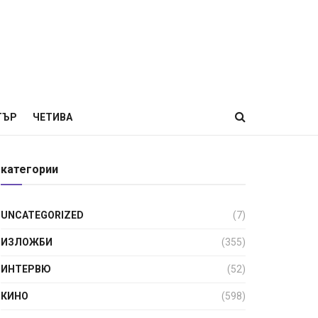
ТЪР
ЧЕТИВА
категории
UNCATEGORIZED
(7)
ИЗЛОЖБИ
(355)
ИНТЕРВЮ
(52)
КИНО
(598)