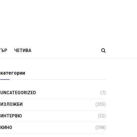
ТЪР
ЧЕТИВА
категории
UNCATEGORIZED
(7)
ИЗЛОЖБИ
(355)
ИНТЕРВЮ
(52)
КИНО
(598)