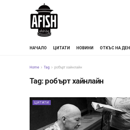
НАЧАЛО
ЦИТАТИ
НОВИНИ
ОТКЪС НА ДЕ
Home
Tag
робърт хайнлайн
Tag:
робърт хайнлайн
ЦИТАТИ