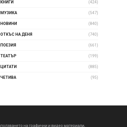
КНИГИ
(424)
МУЗИКА
(547)
НОВИНИ
(840)
ОТКЪС НА ДЕНЯ
(740)
ПОЕЗИЯ
(661)
ТЕАТЪР
(199)
ЦИТАТИ
(885)
ЧЕТИВА
(95)
зползването на графични и видео материали,