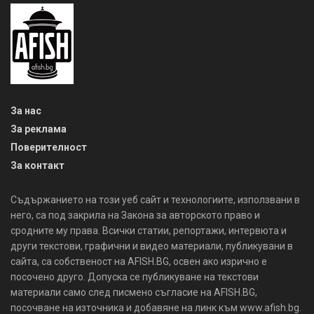
За нас
За реклама
Поверителност
За контакт
Съдържанието на този уеб сайт и технологиите, използвани в
него, са под закрила на Закона за авторското право и
сродните му права. Всички статии, репортажи, интервюта и
други текстови, графични и видео материали, публикувани в
сайта, са собственост на AFISH.BG, освен ако изрично е
посочено друго. Допуска се публикуване на текстови
материали само след писмено съгласие на AFISH.BG,
посочване на източника и добавяне на линк към www.afish.bg.