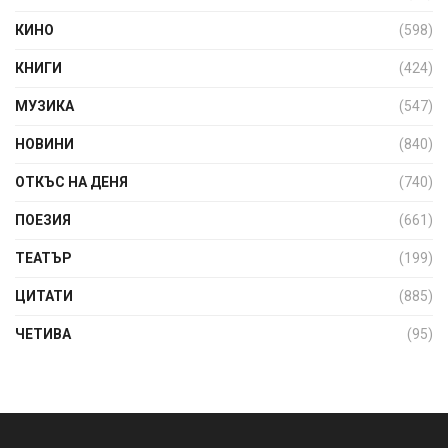
КИНО
(598)
КНИГИ
(424)
МУЗИКА
(547)
НОВИНИ
(840)
ОТКЪС НА ДЕНЯ
(740)
ПОЕЗИЯ
(661)
ТЕАТЪР
(199)
ЦИТАТИ
(885)
ЧЕТИВА
(95)