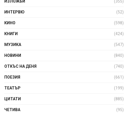
ИЗЛОЖБИ
(355)
ИНТЕРВЮ
(52)
КИНО
(598)
КНИГИ
(424)
МУЗИКА
(547)
НОВИНИ
(840)
ОТКЪС НА ДЕНЯ
(740)
ПОЕЗИЯ
(661)
ТЕАТЪР
(199)
ЦИТАТИ
(885)
ЧЕТИВА
(95)