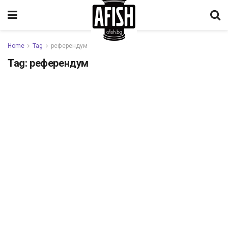
Home
Tag
референдум
Tag:
референдум