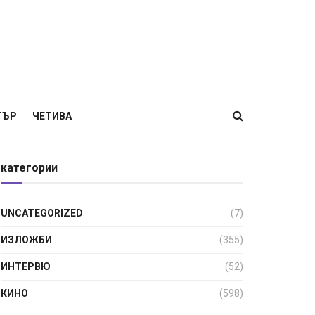
ТЪР
ЧЕТИВА
категории
UNCATEGORIZED
(7)
ИЗЛОЖБИ
(355)
ИНТЕРВЮ
(52)
КИНО
(598)