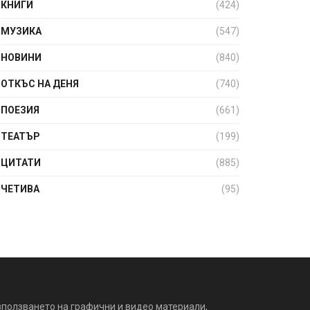
КНИГИ
(424)
МУЗИКА
(547)
НОВИНИ
(840)
ОТКЪС НА ДЕНЯ
(740)
ПОЕЗИЯ
(661)
ТЕАТЪР
(199)
ЦИТАТИ
(885)
ЧЕТИВА
(95)
зползването на графични и видео материали,