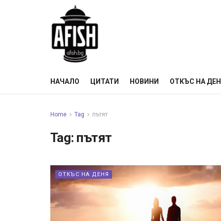
НАЧАЛО
ЦИТАТИ
НОВИНИ
ОТКЪС НА ДЕ
Home
Tag
пътят
Tag:
пътят
ОТКЪС НА ДЕНЯ