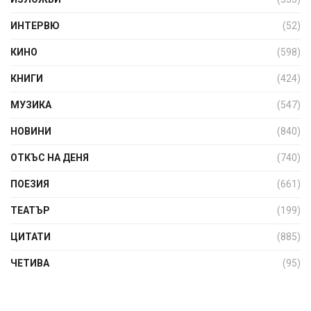
ИНТЕРВЮ
(52)
КИНО
(598)
КНИГИ
(424)
МУЗИКА
(547)
НОВИНИ
(840)
ОТКЪС НА ДЕНЯ
(740)
ПОЕЗИЯ
(661)
ТЕАТЪР
(199)
ЦИТАТИ
(885)
ЧЕТИВА
(95)