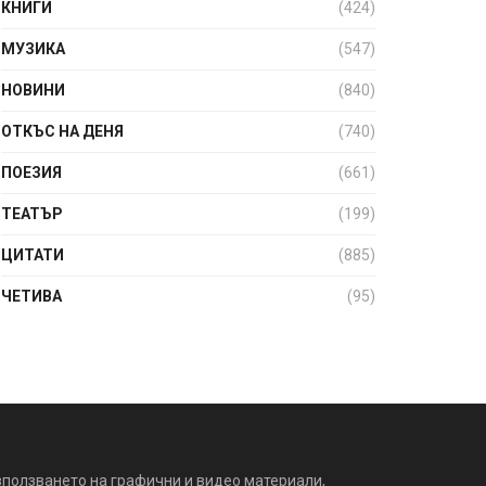
КНИГИ
(424)
МУЗИКА
(547)
НОВИНИ
(840)
ОТКЪС НА ДЕНЯ
(740)
ПОЕЗИЯ
(661)
ТЕАТЪР
(199)
ЦИТАТИ
(885)
ЧЕТИВА
(95)
зползването на графични и видео материали,