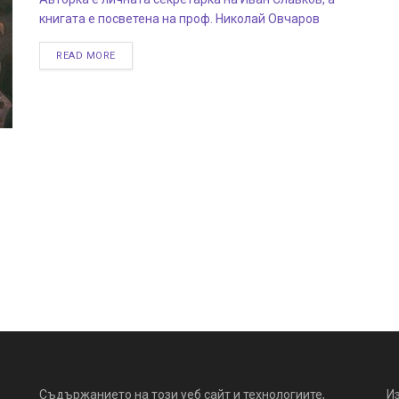
книгата е посветена на проф. Николай Овчаров
READ MORE
Съдържанието на този уеб сайт и технологиите,
И