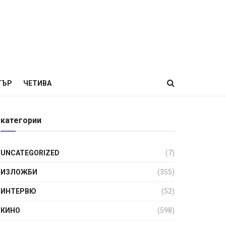
ТЪР
ЧЕТИВА
категории
UNCATEGORIZED
(7)
ИЗЛОЖБИ
(355)
ИНТЕРВЮ
(52)
КИНО
(598)