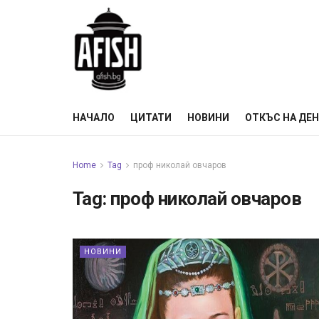
НАЧАЛО
ЦИТАТИ
НОВИНИ
ОТКЪС НА ДЕ
Home
Tag
проф николай овчаров
Tag:
проф николай овчаров
НОВИНИ