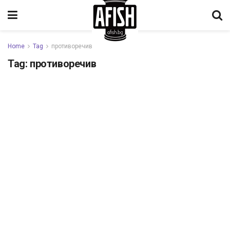
Home
Tag
противоречив
Tag:
противоречив