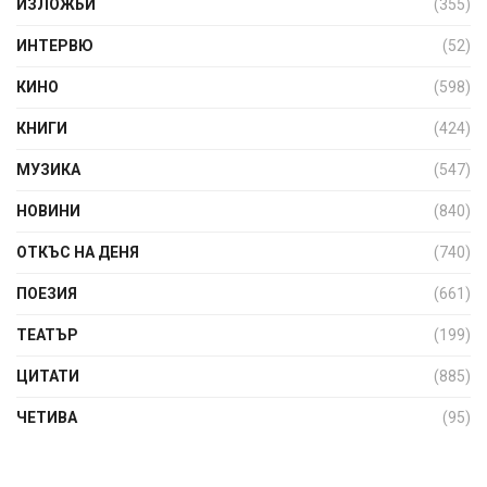
ИЗЛОЖБИ
(355)
ИНТЕРВЮ
(52)
КИНО
(598)
КНИГИ
(424)
МУЗИКА
(547)
НОВИНИ
(840)
ОТКЪС НА ДЕНЯ
(740)
ПОЕЗИЯ
(661)
ТЕАТЪР
(199)
ЦИТАТИ
(885)
ЧЕТИВА
(95)