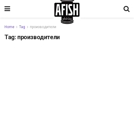
Home
Tag
производители
Tag:
производители