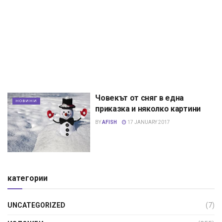
Човекът от сняг в една
НОВИНИ
приказка и няколко картини
BY
AFISH
17 JANUARY 2017
категории
UNCATEGORIZED
(7)