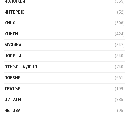
ИЗЛОЖБИ
(355)
ИНТЕРВЮ
(52)
КИНО
(598)
КНИГИ
(424)
МУЗИКА
(547)
НОВИНИ
(840)
ОТКЪС НА ДЕНЯ
(740)
ПОЕЗИЯ
(661)
ТЕАТЪР
(199)
ЦИТАТИ
(885)
ЧЕТИВА
(95)