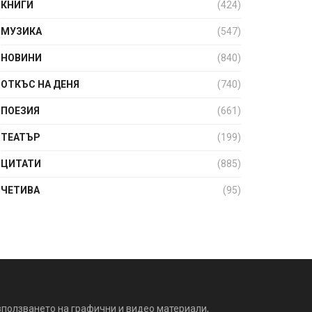
КНИГИ
(424)
МУЗИКА
(547)
НОВИНИ
(840)
ОТКЪС НА ДЕНЯ
(740)
ПОЕЗИЯ
(661)
ТЕАТЪР
(199)
ЦИТАТИ
(885)
ЧЕТИВА
(95)
зползването на графични и видео материали,