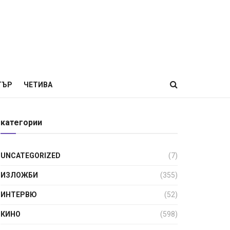
ТЪР
ЧЕТИВА
категории
UNCATEGORIZED
(7)
ИЗЛОЖБИ
(355)
ИНТЕРВЮ
(52)
КИНО
(598)