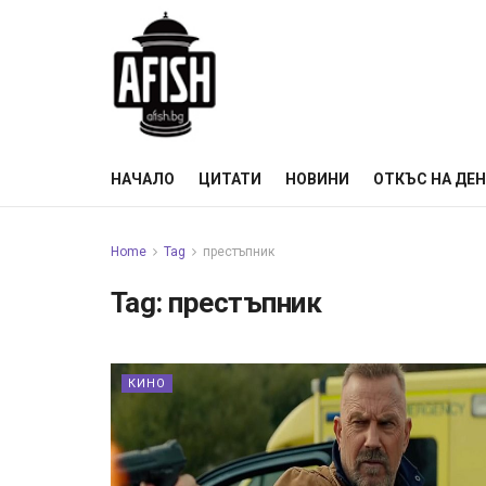
НАЧАЛО
ЦИТАТИ
НОВИНИ
ОТКЪС НА ДЕ
Home
Tag
престъпник
Tag:
престъпник
КИНО