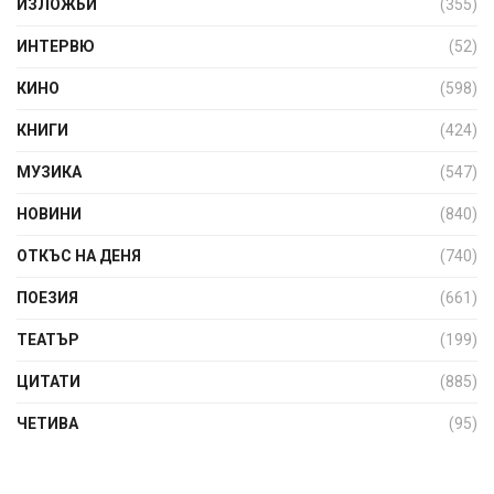
ИЗЛОЖБИ
(355)
ИНТЕРВЮ
(52)
КИНО
(598)
КНИГИ
(424)
МУЗИКА
(547)
НОВИНИ
(840)
ОТКЪС НА ДЕНЯ
(740)
ПОЕЗИЯ
(661)
ТЕАТЪР
(199)
ЦИТАТИ
(885)
ЧЕТИВА
(95)