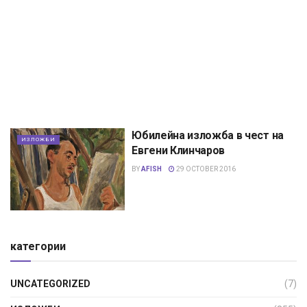
Юбилейна изложба в чест на
ИЗЛОЖБИ
Евгени Клинчаров
BY
AFISH
29 OCTOBER 2016
категории
UNCATEGORIZED
(7)