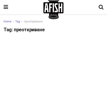
Home
Tag
преоткриване
Tag:
преоткриване