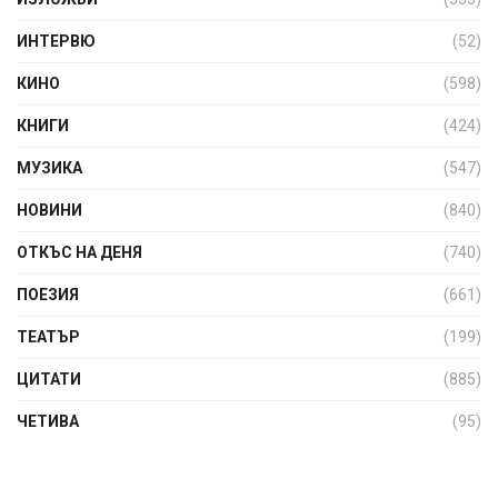
ИНТЕРВЮ
(52)
КИНО
(598)
КНИГИ
(424)
МУЗИКА
(547)
НОВИНИ
(840)
ОТКЪС НА ДЕНЯ
(740)
ПОЕЗИЯ
(661)
ТЕАТЪР
(199)
ЦИТАТИ
(885)
ЧЕТИВА
(95)