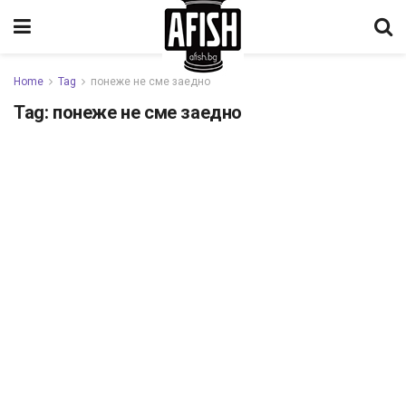
Home
Tag
понеже не сме заедно
Tag:
понеже не сме заедно