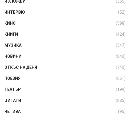
ИЗЛОЖБИ
(355)
ИНТЕРВЮ
(52)
КИНО
(598)
КНИГИ
(424)
МУЗИКА
(547)
НОВИНИ
(840)
ОТКЪС НА ДЕНЯ
(740)
ПОЕЗИЯ
(661)
ТЕАТЪР
(199)
ЦИТАТИ
(885)
ЧЕТИВА
(95)