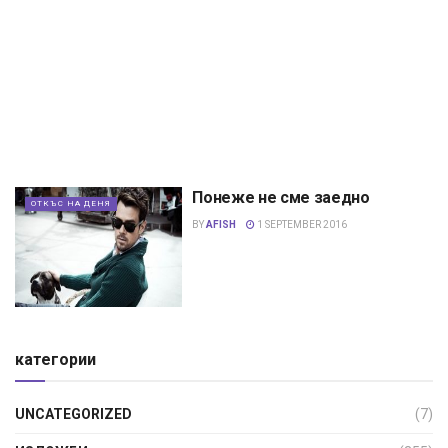
Понеже не сме заедно
ОТКЪС НА ДЕНЯ
BY
AFISH
1 SEPTEMBER 2016
категории
UNCATEGORIZED
(7)