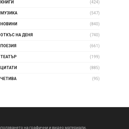
КНИГИ
(424)
МУЗИКА
(547)
НОВИНИ
(840)
ОТКЪС НА ДЕНЯ
(740)
ПОЕЗИЯ
(661)
ТЕАТЪР
(199)
ЦИТАТИ
(885)
ЧЕТИВА
(95)
зползването на графични и видео материали,