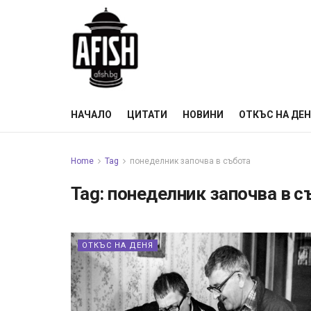
НАЧАЛО
ЦИТАТИ
НОВИНИ
ОТКЪС НА ДЕ
Home
Tag
понеделник започва в събота
Tag:
понеделник започва в с
ОТКЪС НА ДЕНЯ