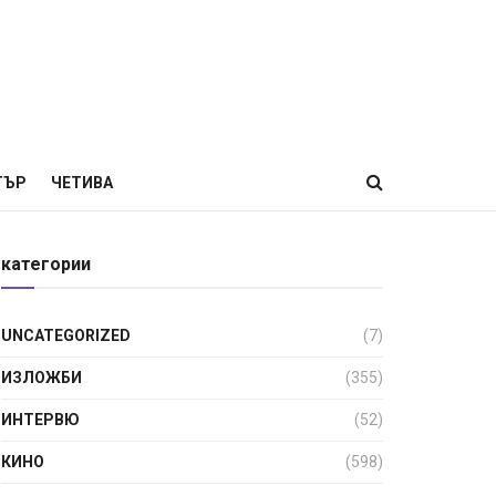
ТЪР
ЧЕТИВА
категории
UNCATEGORIZED
(7)
ИЗЛОЖБИ
(355)
ИНТЕРВЮ
(52)
КИНО
(598)