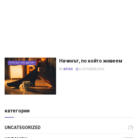
Начинът, по който живеем
ОТКЪС НА ДЕНЯ
BY
AFISH
4 OCTOBER 2016
категории
UNCATEGORIZED
(7)