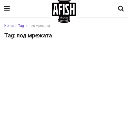
Home
Tag
под мрежата
Tag:
под мрежата