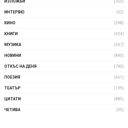
ИЗЛОЖБИ
(355)
ИНТЕРВЮ
(52)
КИНО
(598)
КНИГИ
(424)
МУЗИКА
(547)
НОВИНИ
(840)
ОТКЪС НА ДЕНЯ
(740)
ПОЕЗИЯ
(661)
ТЕАТЪР
(199)
ЦИТАТИ
(885)
ЧЕТИВА
(95)