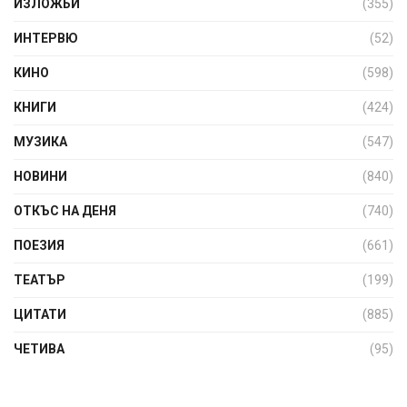
ИЗЛОЖБИ
(355)
ИНТЕРВЮ
(52)
КИНО
(598)
КНИГИ
(424)
МУЗИКА
(547)
НОВИНИ
(840)
ОТКЪС НА ДЕНЯ
(740)
ПОЕЗИЯ
(661)
ТЕАТЪР
(199)
ЦИТАТИ
(885)
ЧЕТИВА
(95)