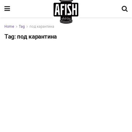
Home
Tag
под карантина
Tag:
под карантина