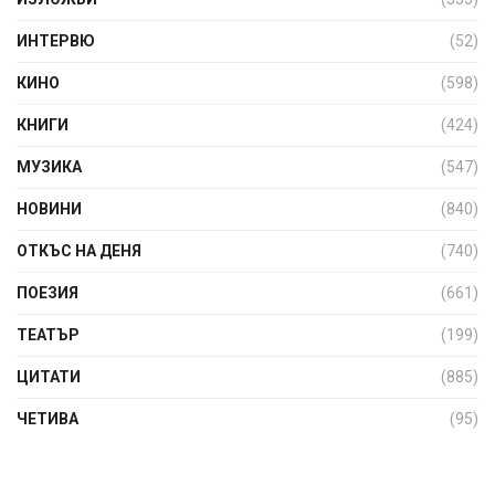
ИНТЕРВЮ
(52)
КИНО
(598)
КНИГИ
(424)
МУЗИКА
(547)
НОВИНИ
(840)
ОТКЪС НА ДЕНЯ
(740)
ПОЕЗИЯ
(661)
ТЕАТЪР
(199)
ЦИТАТИ
(885)
ЧЕТИВА
(95)