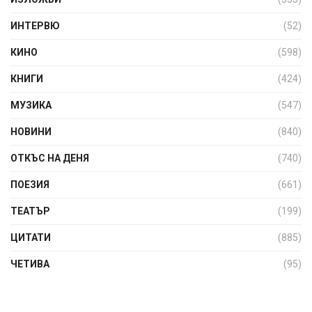
ИНТЕРВЮ
(52)
КИНО
(598)
КНИГИ
(424)
МУЗИКА
(547)
НОВИНИ
(840)
ОТКЪС НА ДЕНЯ
(740)
ПОЕЗИЯ
(661)
ТЕАТЪР
(199)
ЦИТАТИ
(885)
ЧЕТИВА
(95)