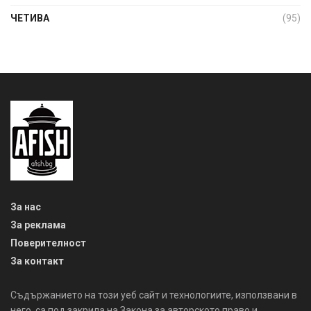
ЧЕТИВА
(95)
За нас
За реклама
Поверителност
За контакт
Съдържанието на този уеб сайт и технологиите, използвани в
него, са под закрила на Закона за авторското право и