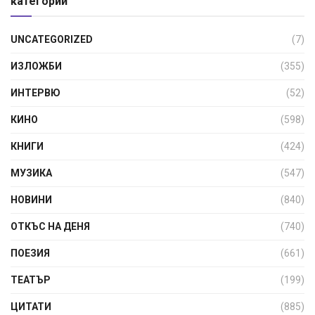
категории
UNCATEGORIZED
(7)
ИЗЛОЖБИ
(355)
ИНТЕРВЮ
(52)
КИНО
(598)
КНИГИ
(424)
МУЗИКА
(547)
НОВИНИ
(840)
ОТКЪС НА ДЕНЯ
(740)
ПОЕЗИЯ
(661)
ТЕАТЪР
(199)
ЦИТАТИ
(885)