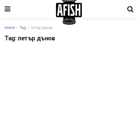
Home
Tag
петър дънов
Tag:
петър дънов