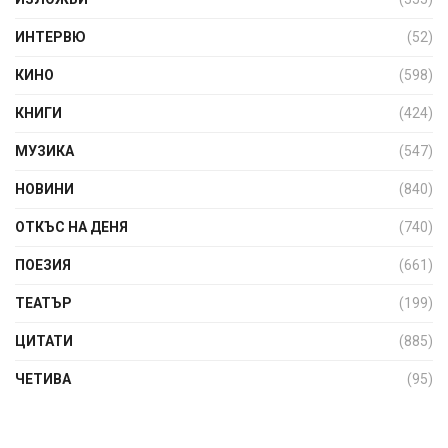
ИНТЕРВЮ
(52)
КИНО
(598)
КНИГИ
(424)
МУЗИКА
(547)
НОВИНИ
(840)
ОТКЪС НА ДЕНЯ
(740)
ПОЕЗИЯ
(661)
ТЕАТЪР
(199)
ЦИТАТИ
(885)
ЧЕТИВА
(95)