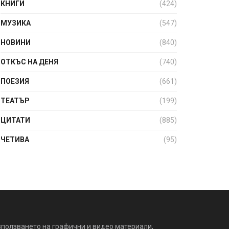
КНИГИ
(424)
МУЗИКА
(547)
НОВИНИ
(840)
ОТКЪС НА ДЕНЯ
(740)
ПОЕЗИЯ
(661)
ТЕАТЪР
(199)
ЦИТАТИ
(885)
ЧЕТИВА
(95)
зползването на графични и видео материали,