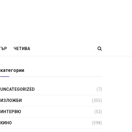
ТЪР
ЧЕТИВА
категории
UNCATEGORIZED
(7)
ИЗЛОЖБИ
(355)
ИНТЕРВЮ
(52)
КИНО
(598)