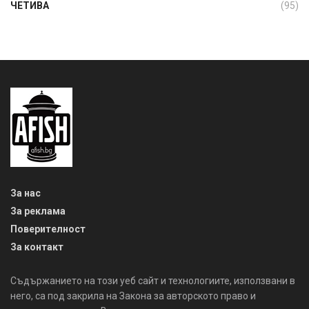
ЧЕТИВА
(95)
За нас
За реклама
Поверителност
За контакт
Съдържанието на този уеб сайт и технологиите, използвани в
него, са под закрила на Закона за авторското право и