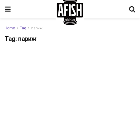
Home
Tag
париж
Tag:
париж