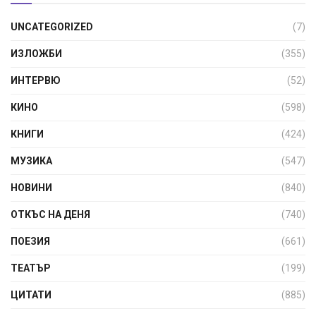
UNCATEGORIZED
(7)
ИЗЛОЖБИ
(355)
ИНТЕРВЮ
(52)
КИНО
(598)
КНИГИ
(424)
МУЗИКА
(547)
НОВИНИ
(840)
ОТКЪС НА ДЕНЯ
(740)
ПОЕЗИЯ
(661)
ТЕАТЪР
(199)
ЦИТАТИ
(885)