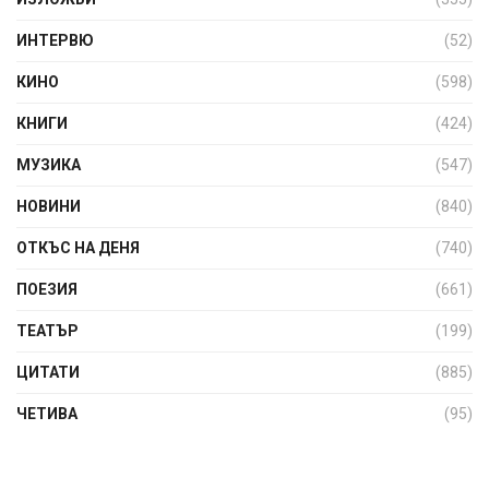
ИНТЕРВЮ
(52)
КИНО
(598)
КНИГИ
(424)
МУЗИКА
(547)
НОВИНИ
(840)
ОТКЪС НА ДЕНЯ
(740)
ПОЕЗИЯ
(661)
ТЕАТЪР
(199)
ЦИТАТИ
(885)
ЧЕТИВА
(95)