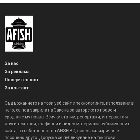
За нас
За реклама
Поверителност
За контакт
Съдържанието на този уеб сайт и технологиите, използвани в
него, са под закрила на Закона за авторското право и
сродните му права. Всички статии, репортажи, интервюта и
други текстови, графични и видео материали, публикувани в
сайта, са собственост на AFISH.BG, освен ако изрично е
посочено друго. Допуска се публикуване на текстови