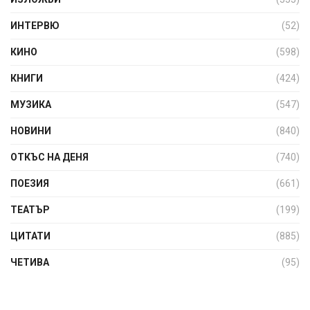
ИНТЕРВЮ
(52)
КИНО
(598)
КНИГИ
(424)
МУЗИКА
(547)
НОВИНИ
(840)
ОТКЪС НА ДЕНЯ
(740)
ПОЕЗИЯ
(661)
ТЕАТЪР
(199)
ЦИТАТИ
(885)
ЧЕТИВА
(95)