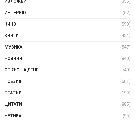
ИЗЛОЖБИ
(355)
ИНТЕРВЮ
(52)
КИНО
(598)
КНИГИ
(424)
МУЗИКА
(547)
НОВИНИ
(840)
ОТКЪС НА ДЕНЯ
(740)
ПОЕЗИЯ
(661)
ТЕАТЪР
(199)
ЦИТАТИ
(885)
ЧЕТИВА
(95)