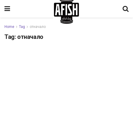
Home
Tag
отначало
Tag:
отначало