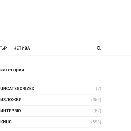
ТЪР
ЧЕТИВА
категории
UNCATEGORIZED
(7)
ИЗЛОЖБИ
(355)
ИНТЕРВЮ
(52)
КИНО
(598)