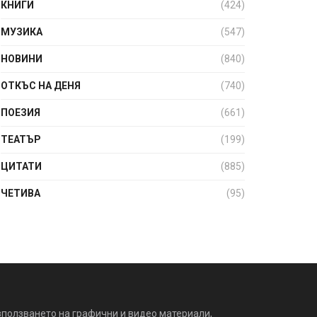
КНИГИ
(424)
МУЗИКА
(547)
НОВИНИ
(840)
ОТКЪС НА ДЕНЯ
(740)
ПОЕЗИЯ
(661)
ТЕАТЪР
(199)
ЦИТАТИ
(885)
ЧЕТИВА
(95)
зползването на графични и видео материали,